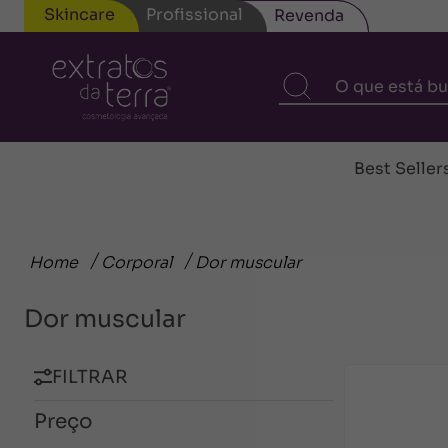
Skincare
Profissional
Revenda
Best Seller
Home
Corporal
Dor muscular
Dor muscular
FILTRAR
Preço