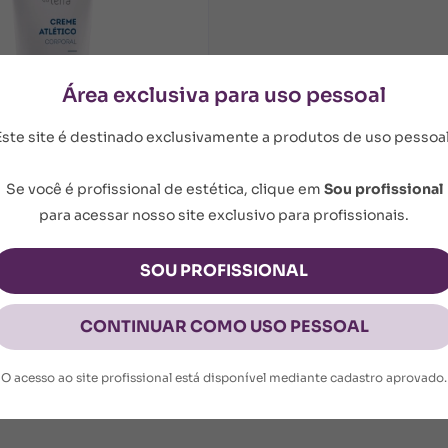
Área exclusiva para uso pessoal
Este site é destinado exclusivamente a produtos de uso pessoal
Se você é profissional de estética, clique em
Sou profissional
para acessar nosso site exclusivo para profissionais.
co Corporal 180 g
co Corporal - Creme
SOU PROFISSIONAL
scular
CONTINUAR COMO USO PESSOAL
COMPRAR
O acesso ao site profissional está disponível mediante cadastro aprovado.