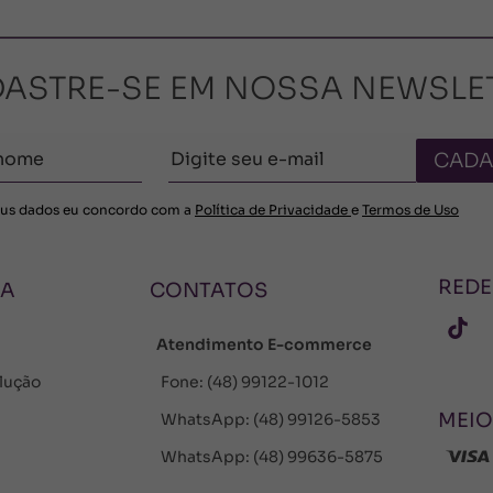
ASTRE-SE EM NOSSA NEWSLE
CADA
us dados eu concordo com a
Política de Privacidade
e
Termos de Uso
REDE
NA
CONTATOS
Atendimento E-commerce
olução
Fone: (48) 99122-1012
MEIO
WhatsApp: (48) 99126-5853
WhatsApp: (48) 99636-5875