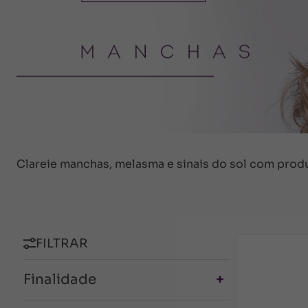
Clareie manchas, melasma e sinais do sol com produ
FILTRAR
Finalidade