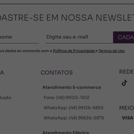
ASTRE-SE EM NOSSA NEWSLE
CADA
us dados eu concordo com a
Política de Privacidade
e
Termos de Uso
REDE
NA
CONTATOS
Atendimento E-commerce
olução
Fone: (48) 99122-1012
MEIO
WhatsApp: (48) 99126-5853
WhatsApp: (48) 99636-5875
Atendimento Fábrica