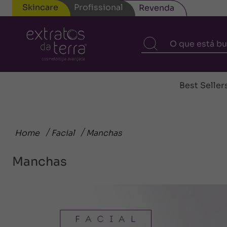
Skincare
Profissional
Revenda
Best Seller
Home
Facial
Manchas
Manchas