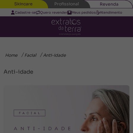
Skincare
Profissional
Revenda
Cadastre-se
Quero revender
Meus pedidos
Atendimento
Home
Facial
Anti-idade
Anti-idade