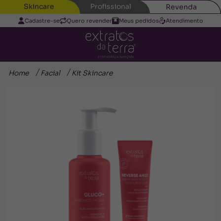
Skincare
Profissional
Revenda
Cadastre-se
Quero revender
Meus pedidos
Atendimento
Home
Facial
Kit Skincare