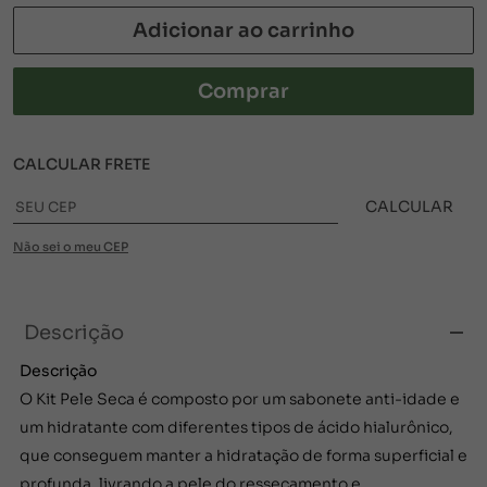
Adicionar ao carrinho
Comprar
CALCULAR FRETE
CALCULAR
Não sei o meu CEP
Descrição
Descrição
O Kit Pele Seca é composto por um sabonete anti-idade e
um hidratante com diferentes tipos de ácido hialurônico,
que conseguem manter a hidratação de forma superficial e
profunda, livrando a pele do ressecamento e