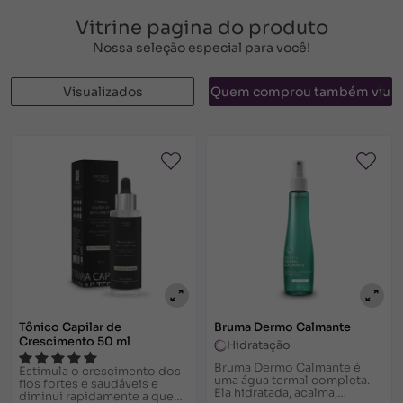
Vitrine pagina do produto
Nossa seleção especial para você!
Visualizados
Quem comprou também viu
Tônico Capilar de
Bruma Dermo Calmante
Crescimento 50 ml
Hidratação
Bruma Dermo Calmante é
Estimula o crescimento dos
uma água termal completa.
fios fortes e saudáveis e
Ela hidratada, acalma,
diminui rapidamente a queda