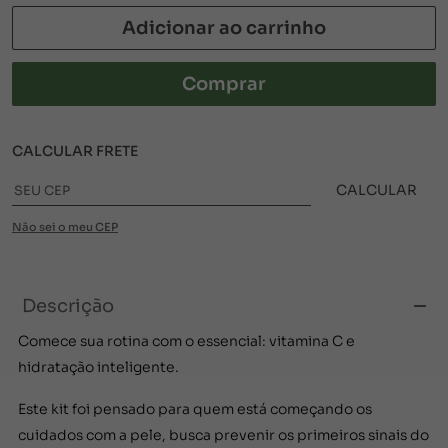
Adicionar ao carrinho
Comprar
CALCULAR FRETE
CALCULAR
Não sei o meu CEP
Descrição
Comece sua rotina com o essencial: vitamina C e
hidratação inteligente.
Este kit foi pensado para quem está começando os
cuidados com a pele, busca prevenir os primeiros sinais do