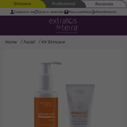
Skincare
Profissional
Revenda
Cadastre-se
Quero revender
Meus pedidos
Atendimento
Home
Facial
Kit Skincare