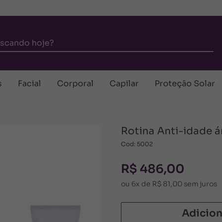
s
Facial
Corporal
Capilar
Proteção Solar
Rotina Anti-idade á
Cod: 5002
R$ 486,00
ou 6x de R$ 81,00 sem juros
Adicion