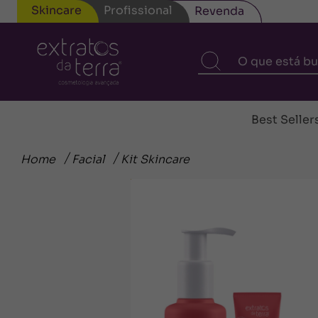
Skincare
Profissional
Revenda
Best Seller
Home
Facial
Kit Skincare