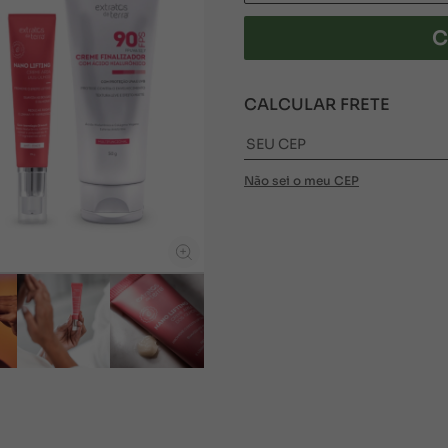
C
CALCULAR FRETE
Não sei o meu CEP