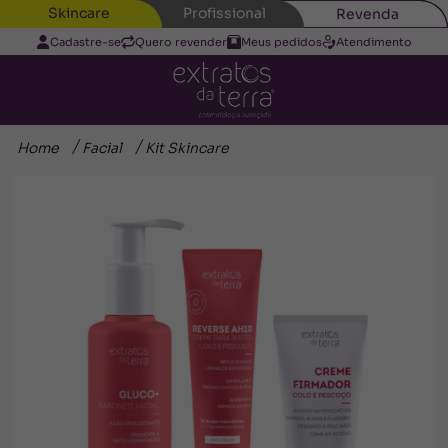
Skincare
Profissional
Revenda
Cadastre-se
Quero revender
Meus pedidos
Atendimento
Home
Facial
Kit Skincare