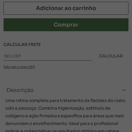
Adicionar ao carrinho
Comprar
CALCULAR FRETE
CALCULAR
Não sei o meu CEP
Descrição
Uma rotina completa para tratamento da flacidez do rosto,
colo e pescoço. Combina higienização, estímulo de
colágeno e ação firmadora específica para áreas que mais
denunciam o envelhecimento. Ideal para o profissional
indicar e potencializar os resultados obtidos em cabine.