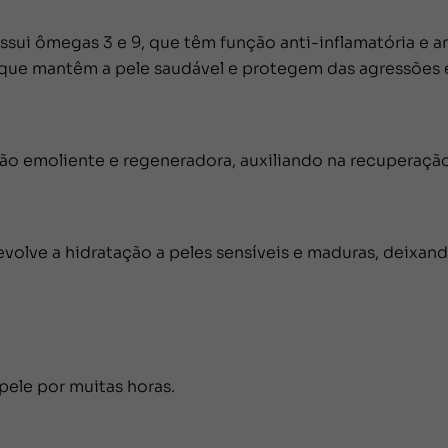
ssui ômegas 3 e 9, que têm função anti-inflamatória e 
s que mantêm a pele saudável e protegem das agressões 
ção emoliente e regeneradora, auxiliando na recuperação
volve a hidratação a peles sensíveis e maduras, deixan
pele por muitas horas.