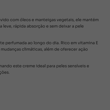
lvido com óleos e manteigas vegetais, ele mantém
 leve, rápida absorção e sem deixar a pele
nte perfumada ao longo do dia. Rico em vitamina E
e mudanças climáticas, além de oferecer ação
ando este creme ideal para peles sensíveis e
ções.