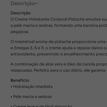
Descrição
Descrição
O Creme Hidratante Corporal Pistache envolve su
a pele macia e sedosa, formando uma barreira prot
pegajosa.
O irresistível aroma de pistache proporciona uma 
e ômegas 3, 6 e 9, o creme ajuda a reparar danos
antioxidante, prevenindo o envelhecimento preco
A combinação de aloe vera e óleo de canola propo
ressecadas. Perfeito para o uso diário, ele garant
Benefício
• Hidratação imediata
• Pele macia e sedosa
• Creme leve e de fácil absorção