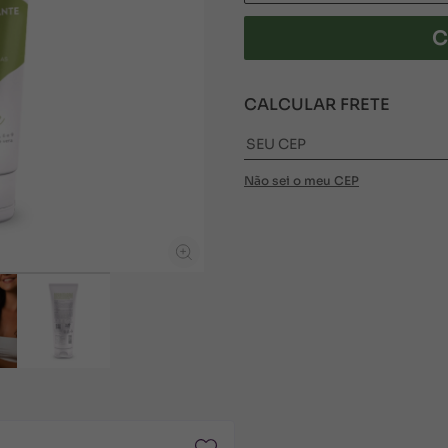
C
CALCULAR FRETE
Não sei o meu CEP