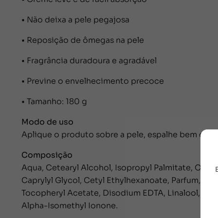
• Não deixa a pele pegajosa
• Reposição de ômegas na pele
• Fragrância duradoura e agradável
• Previne o envelhecimento precoce
• Tamanho: 180 g
Modo de uso
Aplique o produto sobre a pele, espalhe bem e de
Composição
Aqua, Cetearyl Alcohol, Isopropyl Palmitate, Olus 
Caprylyl Glycol, Cetyl Ethylhexanoate, Parfum, Ph
Tocopheryl Acetate, Disodium EDTA, Linalool, Pent
Alpha-Isomethyl Ionone.