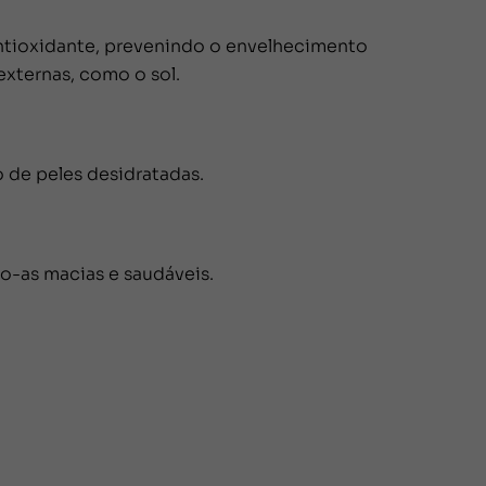
antioxidante, prevenindo o envelhecimento
externas, como o sol.
 de peles desidratadas.
do-as macias e saudáveis.