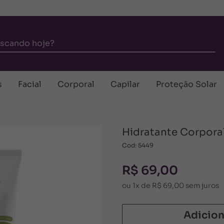
s
Facial
Corporal
Capilar
Proteção Solar
Hidratante Corporal
Cod: 5449
R$ 69,00
ou 1x de R$ 69,00 sem juros
Adicion