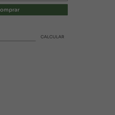
omprar
CALCULAR