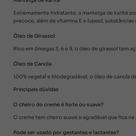
Manteiga de Karité
Extremamente hidratante, a manteiga de karité po
precoce, além de vitamina E e lupeol, substância
Óleo de Girassol
Rico em ômegas 3, 6 e 9, o óleo de girassol tem a
Óleo de Canola
100% vegetal e biodegradável, o óleo de canola de
Principais dúvidas
O cheiro do creme é forte ou suave?
O creme tem cheiro suave e agradável que fica na 
Pode ser usado por gestantes e lactantes?