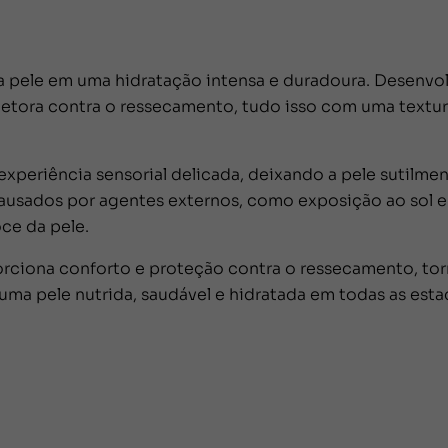
a pele em uma hidratação intensa e duradoura. Desenvo
etora contra o ressecamento, tudo isso com uma textura
experiência sensorial delicada, deixando a pele sutilme
 causados por agentes externos, como exposição ao sol 
ce da pele.
rciona conforto e proteção contra o ressecamento, torn
e uma pele nutrida, saudável e hidratada em todas as esta