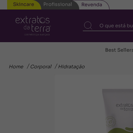
Skincare
Profissional
Revenda
Best Seller
Home
Corporal
Hidratação