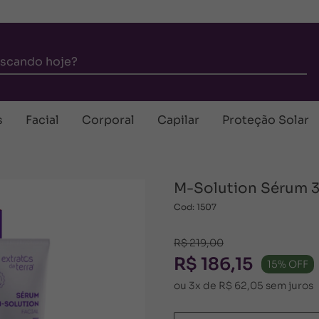
s
Facial
Corporal
Capilar
Proteção Solar
M-Solution Sérum 
Cod: 1507
R$ 219,00
R$ 186,15
15% OFF
ou 3x de R$ 62,05 sem juros