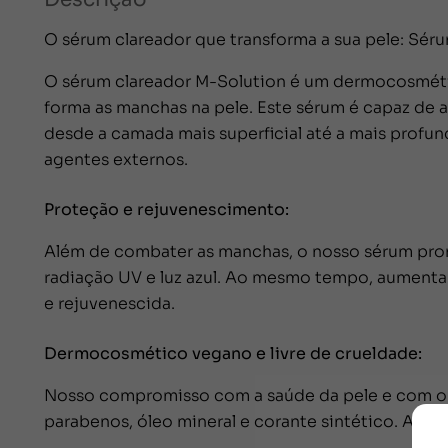
O sérum clareador que transforma a sua pele: Sér
O sérum clareador M-Solution é um dermocosméti
forma as manchas na pele. Este sérum é capaz de
desde a camada mais superficial até a mais profun
agentes externos.
Proteção e rejuvenescimento:
Além de combater as manchas, o nosso sérum promo
radiação UV e luz azul. Ao mesmo tempo, aumenta o
e rejuvenescida.
Dermocosmético vegano e livre de crueldade:
Nosso compromisso com a saúde da pele e com o p
parabenos, óleo mineral e corante sintético. Além