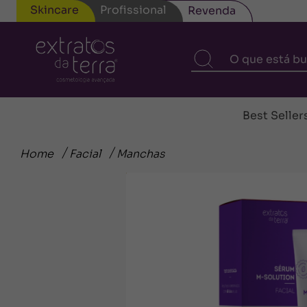
Skincare
Profissional
Revenda
Best Seller
Home
Facial
Manchas