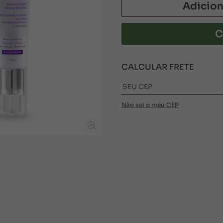
Adicion
C
CALCULAR FRETE
Não sei o meu CEP