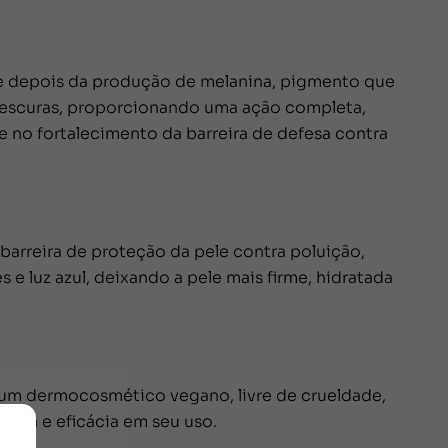
e depois da produção de melanina, pigmento que
 escuras, proporcionando uma ação completa,
e no fortalecimento da barreira de defesa contra
arreira de proteção da pele contra poluição,
e luz azul, deixando a pele mais firme, hidratada
 um dermocosmético vegano, livre de crueldade,
ança e eficácia em seu uso.