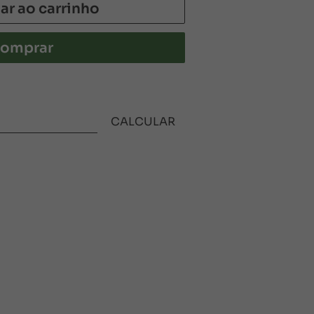
ar ao carrinho
omprar
CALCULAR