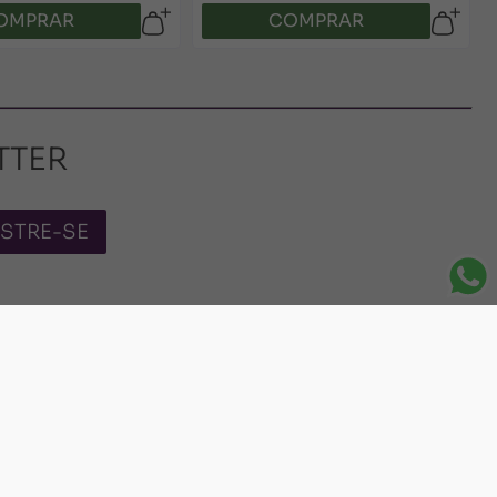
OMPRAR
COMPRAR
TTER
STRE-SE
S SOCIAIS
S DE PAGAMENTO
LOJA SEGURA