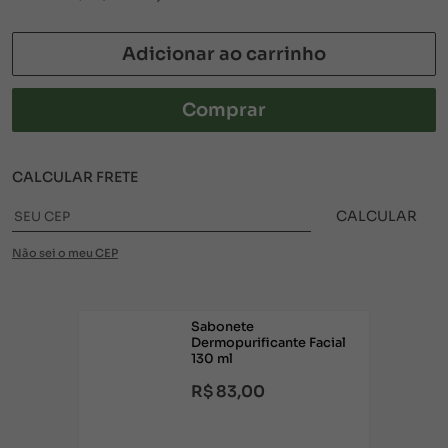
Adicionar ao carrinho
Comprar
CALCULAR FRETE
CALCULAR
Não sei o meu CEP
Sabonete
Dermopurificante Facial
130 ml
R$ 83,00