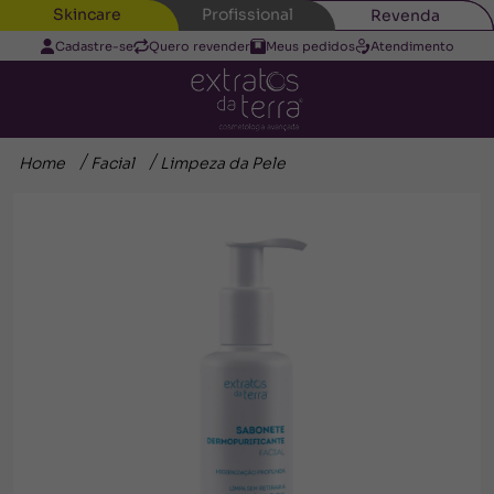
Skincare
Profissional
Revenda
Cadastre-se
Quero revender
Meus pedidos
Atendimento
Home
Facial
Limpeza da Pele